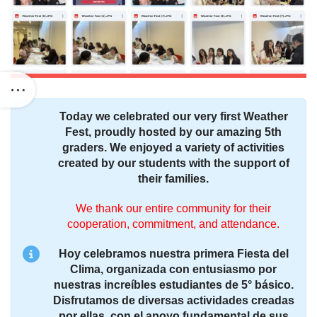
Today we celebrated our very first Weather
Fest, proudly hosted by our amazing 5th
graders. We enjoyed a variety of activities
created by our students with the support of
their families.
We thank our entire community for their
cooperation, commitment, and attendance.
Hoy celebramos nuestra primera Fiesta del
Clima, organizada con entusiasmo por
nuestras increíbles estudiantes de 5° básico.
Disfrutamos de diversas actividades creadas
por ellas, con el apoyo fundamental de sus