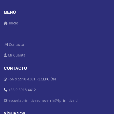
MENÚ
Inicio
Contacto
Mi Cuenta
CONTACTO
+56 9 5918 4381
RECEPCIÓN
+56 9 5918 4412
escuelaprimitivaecheverria@fprimitiva.cl
SÍGUENOS