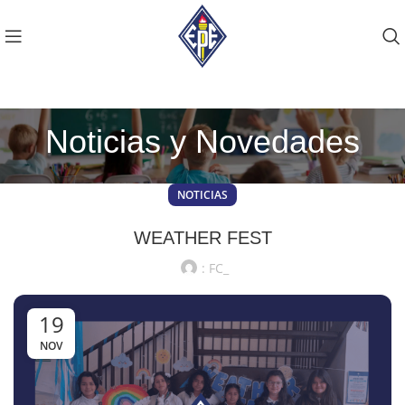
Noticias y Novedades
NOTICIAS
WEATHER FEST
: FC_
19
NOV